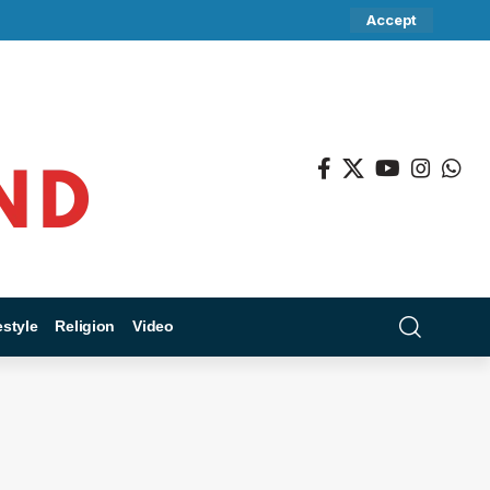
Accept
estyle
Religion
Video